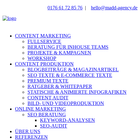
0176 61 72 85 76
|
hello@madd-agency.de
CONTENT MARKETING
FULLSERVICE
BERATUNG FÜR INHOUSE TEAMS
PROJEKTE & KAMPAGNEN
WORKSHOP
CONTENT PRODUKTION
BLOGBEITRÄGE & MAGAZINARTIKEL
SEO TEXTE & E-COMMERCE TEXTE
PREMIUM TEXTE
RATGEBER & WHITEPAPER
STATISCHE & ANIMIERTE INFOGRAFIKEN
CONTENT AUDIT
BILD- UND VIDEOPRODUKTION
ONLINE MARKETING
SEO BERATUNG
KEYWORD-ANALYSEN
SEO-AUDIT
ÜBER UNS
REFERENZEN