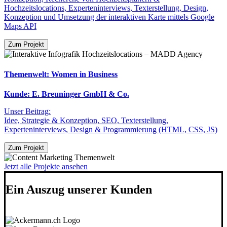
Hochzeitslocations, Experteninterviews, Texterstellung, Design,
Konzeption und Umsetzung der interaktiven Karte mittels Google
Maps API
Zum Projekt
Themenwelt: Women in Business
Kunde: E. Breuninger GmbH & Co.
Unser Beitrag:
Idee, Strategie & Konzeption, SEO, Texterstellung,
Experteninterviews, Design & Programmierung (HTML, CSS, JS)
Zum Projekt
Jetzt alle Projekte ansehen
Ein Auszug unserer Kunden