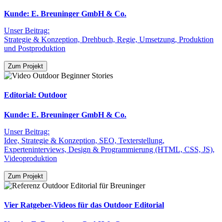
Kunde: E. Breuninger GmbH & Co.
Unser Beitrag:
Strategie & Konzeption, Drehbuch, Regie, Umsetzung, Produktion
und Postproduktion
Zum Projekt
Editorial: Outdoor
Kunde: E. Breuninger GmbH & Co.
Unser Beitrag:
Idee, Strategie & Konzeption, SEO, Texterstellung,
Experteninterviews, Design & Programmierung (HTML, CSS, JS),
Videoproduktion
Zum Projekt
Vier Ratgeber-Videos für das Outdoor Editorial