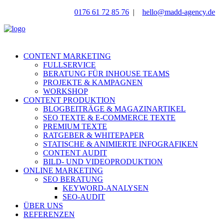
0176 61 72 85 76
|
hello@madd-agency.de
CONTENT MARKETING
FULLSERVICE
BERATUNG FÜR INHOUSE TEAMS
PROJEKTE & KAMPAGNEN
WORKSHOP
CONTENT PRODUKTION
BLOGBEITRÄGE & MAGAZINARTIKEL
SEO TEXTE & E-COMMERCE TEXTE
PREMIUM TEXTE
RATGEBER & WHITEPAPER
STATISCHE & ANIMIERTE INFOGRAFIKEN
CONTENT AUDIT
BILD- UND VIDEOPRODUKTION
ONLINE MARKETING
SEO BERATUNG
KEYWORD-ANALYSEN
SEO-AUDIT
ÜBER UNS
REFERENZEN