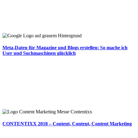
Meta-Daten für Magazine und Blogs erstellen: So mache ich
User und Suchmaschinen glücklich
CONTENTIXX 2018 – Content, Content, Content Marketing