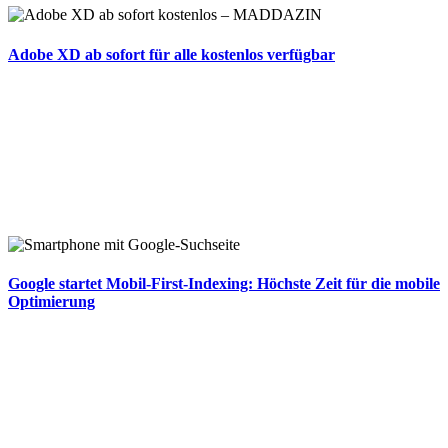
Adobe XD ab sofort für alle kostenlos verfügbar
Google startet Mobil-First-Indexing: Höchste Zeit für die mobile
Optimierung