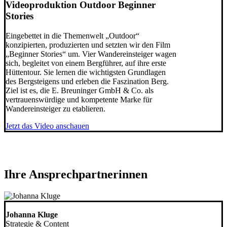
Videoproduktion Outdoor Beginner
Stories
Eingebettet in die Themenwelt „Outdoor“
konzipierten, produzierten und setzten wir den Film
„Beginner Stories“ um. Vier Wandereinsteiger wagen
sich, begleitet von einem Bergführer, auf ihre erste
Hüttentour. Sie lernen die wichtigsten Grundlagen
des Bergsteigens und erleben die Faszination Berg.
Ziel ist es, die E. Breuninger GmbH & Co. als
vertrauenswürdige und kompetente Marke für
Wandereinsteiger zu etablieren.
Jetzt das Video anschauen
Ihre Ansprechpartnerinnen
Johanna Kluge
Strategie & Content