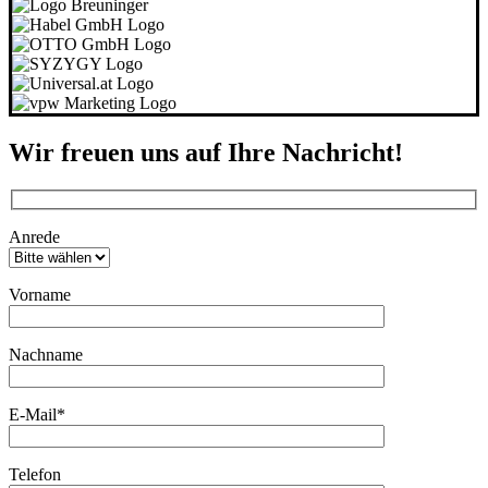
Wir freuen uns auf Ihre Nachricht!
Bitte lasse dieses Feld leer.
Anrede
Vorname
Bitte lasse dieses Feld leer.
Nachname
E-Mail*
Telefon