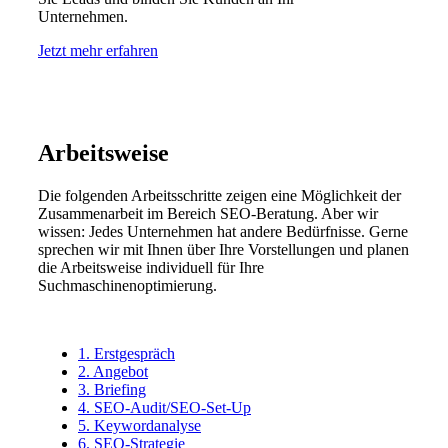
Unternehmen.
Jetzt mehr erfahren
Arbeitsweise
Die folgenden Arbeitsschritte zeigen eine Möglichkeit der
Zusammenarbeit im Bereich SEO-Beratung. Aber wir
wissen: Jedes Unternehmen hat andere Bedürfnisse. Gerne
sprechen wir mit Ihnen über Ihre Vorstellungen und planen
die Arbeitsweise individuell für Ihre
Suchmaschinenoptimierung.
1. Erstgespräch
2. Angebot
3. Briefing
4. SEO-Audit/SEO-Set-Up
5. Keywordanalyse
6. SEO-Strategie