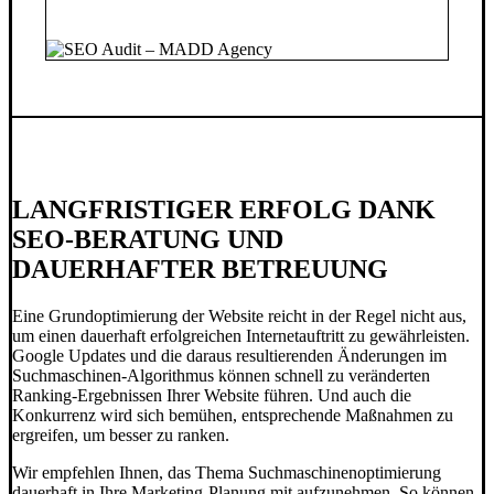
LANGFRISTIGER ERFOLG DANK
SEO-BERATUNG UND
DAUERHAFTER BETREUUNG
Eine Grundoptimierung der Website reicht in der Regel nicht aus,
um einen dauerhaft erfolgreichen Internetauftritt zu gewährleisten.
Google Updates und die daraus resultierenden Änderungen im
Suchmaschinen-Algorithmus können schnell zu veränderten
Ranking-Ergebnissen Ihrer Website führen. Und auch die
Konkurrenz wird sich bemühen, entsprechende Maßnahmen zu
ergreifen, um besser zu ranken.
Wir empfehlen Ihnen, das Thema Suchmaschinenoptimierung
dauerhaft in Ihre Marketing-Planung mit aufzunehmen. So können