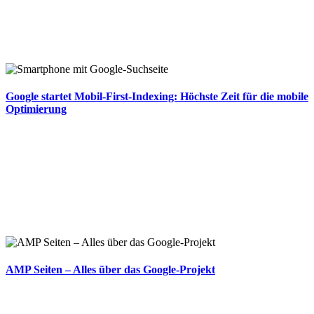
Google startet Mobil-First-Indexing: Höchste Zeit für die mobile
Optimierung
AMP Seiten – Alles über das Google-Projekt