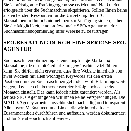
Sie langfristig gute Rankingergebnisse erzielen und Neukunden
erfolgreich über die Suchmaschine akquirieren. Sollten Ihnen keine
ausreichenden Ressourcen für die Umsetzung der SEO-
Maßnahmen in Ihrem Unternehmen zur Verfügung stehen, haben
Sie die Möglichkeit, eine professionelle SEO-Agentur mit der
Suchmaschinenoptimierung Ihrer Website zu beauftragen.
SEO-BERATUNG DURCH EINE SERIÖSE SEO-
AGENTUR
Suchmaschinenoptimierung ist eine langfristige Marketing-
Maßnahme, die nur mit Geduld zum gewünschten Ziel führen
kann. Sie dürfen nicht erwarten, dass Ihre Website innerhalb von
zwei Wochen mit allen wichtigen Keywords auf den ersten
Positionen in den Suchmaschinen gefunden wird. Erfahrungswerte
zeigen, dass sich ein bemerkenswerter Erfolg nach ca. sechs
Monaten einstellt. Das kann jedoch nicht garantiert werden. Als
seriöse SEO-Agentur geben wir Ihnen keine Versprechungen. Die
MADD-Agency arbeitet ausschließlich nachhaltig und transparent.
Alle unsere Maßnahmen und Links, die wir innerhalb der
Zusammenarbeit durchführen und aufbauen, werden dokumentiert
und für Sie übersichtlich aufbereitet.