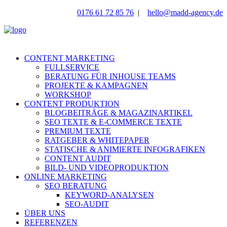
0176 61 72 85 76
|
hello@madd-agency.de
CONTENT MARKETING
FULLSERVICE
BERATUNG FÜR INHOUSE TEAMS
PROJEKTE & KAMPAGNEN
WORKSHOP
CONTENT PRODUKTION
BLOGBEITRÄGE & MAGAZINARTIKEL
SEO TEXTE & E-COMMERCE TEXTE
PREMIUM TEXTE
RATGEBER & WHITEPAPER
STATISCHE & ANIMIERTE INFOGRAFIKEN
CONTENT AUDIT
BILD- UND VIDEOPRODUKTION
ONLINE MARKETING
SEO BERATUNG
KEYWORD-ANALYSEN
SEO-AUDIT
ÜBER UNS
REFERENZEN