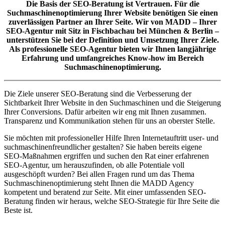
Die Basis der SEO-Beratung ist Vertrauen. Für die
Suchmaschinenoptimierung Ihrer Website benötigen Sie einen
zuverlässigen Partner an Ihrer Seite. Wir von MADD – Ihrer
SEO-Agentur mit Sitz in Fischbachau bei München & Berlin –
unterstützen Sie bei der Definition und Umsetzung Ihrer Ziele.
Als professionelle SEO-Agentur bieten wir Ihnen langjährige
Erfahrung und umfangreiches Know-how im Bereich
Suchmaschinenoptimierung.
Die Ziele unserer SEO-Beratung sind die Verbesserung der
Sichtbarkeit Ihrer Website in den Suchmaschinen und die Steigerung
Ihrer Conversions. Dafür arbeiten wir eng mit Ihnen zusammen.
Transparenz und Kommunikation stehen für uns an oberster Stelle.
Sie möchten mit professioneller Hilfe Ihren Internetauftritt user- und
suchmaschinenfreundlicher gestalten? Sie haben bereits eigene
SEO-Maßnahmen ergriffen und suchen den Rat einer erfahrenen
SEO-Agentur, um herauszufinden, ob alle Potentiale voll
ausgeschöpft wurden? Bei allen Fragen rund um das Thema
Suchmaschinenoptimierung steht Ihnen die MADD Agency
kompetent und beratend zur Seite. Mit einer umfassenden SEO-
Beratung finden wir heraus, welche SEO-Strategie für Ihre Seite die
Beste ist.