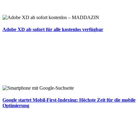
Adobe XD ab sofort für alle kostenlos verfügbar
Google startet Mobil-First-Indexing: Höchste Zeit für die mobile
Optimierung