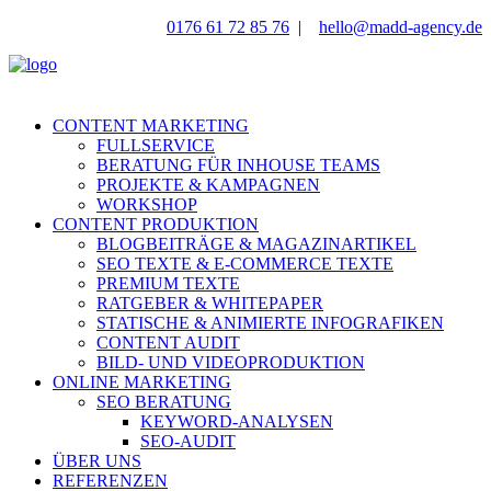
0176 61 72 85 76
|
hello@madd-agency.de
CONTENT MARKETING
FULLSERVICE
BERATUNG FÜR INHOUSE TEAMS
PROJEKTE & KAMPAGNEN
WORKSHOP
CONTENT PRODUKTION
BLOGBEITRÄGE & MAGAZINARTIKEL
SEO TEXTE & E-COMMERCE TEXTE
PREMIUM TEXTE
RATGEBER & WHITEPAPER
STATISCHE & ANIMIERTE INFOGRAFIKEN
CONTENT AUDIT
BILD- UND VIDEOPRODUKTION
ONLINE MARKETING
SEO BERATUNG
KEYWORD-ANALYSEN
SEO-AUDIT
ÜBER UNS
REFERENZEN