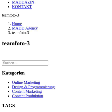
MADDAZIN
KONTAKT
teamfoto-3
Home
MADD Agency
teamfoto-3
teamfoto-3
Kategorien
Online Marketing
Design & Programmierung
Content Marketing
Content Produktion
TAGS