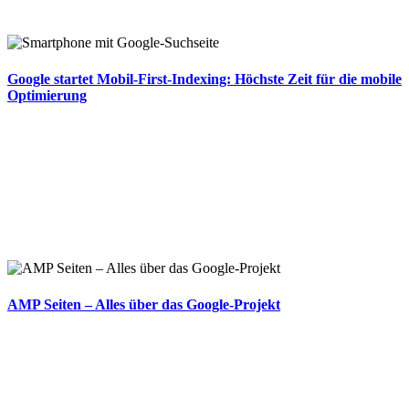
Google startet Mobil-First-Indexing: Höchste Zeit für die mobile
Optimierung
AMP Seiten – Alles über das Google-Projekt