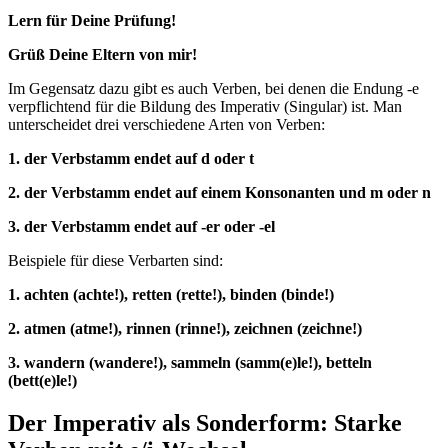
Lern für Deine Prüfung!
Grüß Deine Eltern von mir!
Im Gegensatz dazu gibt es auch Verben, bei denen die Endung -e
verpflichtend für die Bildung des Imperativ (Singular) ist. Man
unterscheidet drei verschiedene Arten von Verben:
1. der Verbstamm endet auf d oder t
2. der Verbstamm endet auf einem Konsonanten und m oder n
3. der Verbstamm endet auf -er oder -el
Beispiele für diese Verbarten sind:
1. achten (achte!), retten (rette!), binden (binde!)
2. atmen (atme!), rinnen (rinne!), zeichnen (zeichne!)
3. wandern (wandere!), sammeln (samm(e)le!), betteln
(bett(e)le!)
Der Imperativ als Sonderform: Starke