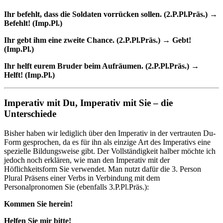
Ihr befehlt, dass die Soldaten vorrücken sollen. (2.P.Pl.Präs.) →
Befehlt! (Imp.Pl.)
Ihr gebt ihm eine zweite Chance. (2.P.Pl.Präs.) → Gebt!
(Imp.Pl.)
Ihr helft eurem Bruder beim Aufräumen. (2.P.Pl.Präs.) →
Helft! (Imp.Pl.)
Imperativ mit Du, Imperativ mit Sie – die
Unterschiede
Bisher haben wir lediglich über den Imperativ in der vertrauten Du-
Form gesprochen, da es für ihn als einzige Art des Imperativs eine
spezielle Bildungsweise gibt. Der Vollständigkeit halber möchte ich
jedoch noch erklären, wie man den Imperativ mit der
Höflichkeitsform Sie verwendet. Man nutzt dafür die 3. Person
Plural Präsens einer Verbs in Verbindung mit dem
Personalpronomen Sie (ebenfalls 3.P.Pl.Präs.):
Kommen Sie herein!
Helfen Sie mir bitte!