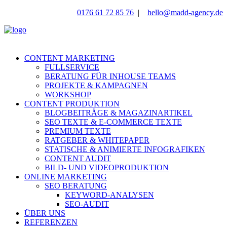
0176 61 72 85 76
|
hello@madd-agency.de
CONTENT MARKETING
FULLSERVICE
BERATUNG FÜR INHOUSE TEAMS
PROJEKTE & KAMPAGNEN
WORKSHOP
CONTENT PRODUKTION
BLOGBEITRÄGE & MAGAZINARTIKEL
SEO TEXTE & E-COMMERCE TEXTE
PREMIUM TEXTE
RATGEBER & WHITEPAPER
STATISCHE & ANIMIERTE INFOGRAFIKEN
CONTENT AUDIT
BILD- UND VIDEOPRODUKTION
ONLINE MARKETING
SEO BERATUNG
KEYWORD-ANALYSEN
SEO-AUDIT
ÜBER UNS
REFERENZEN