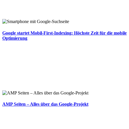
Google startet Mobil-First-Indexing: Höchste Zeit für die mobile
Optimierung
AMP Seiten – Alles über das Google-Projekt