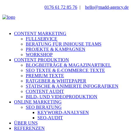
0176 61 72 85 76
|
hello@madd-agency.de
CONTENT MARKETING
FULLSERVICE
BERATUNG FÜR INHOUSE TEAMS
PROJEKTE & KAMPAGNEN
WORKSHOP
CONTENT PRODUKTION
BLOGBEITRÄGE & MAGAZINARTIKEL
SEO TEXTE & E-COMMERCE TEXTE
PREMIUM TEXTE
RATGEBER & WHITEPAPER
STATISCHE & ANIMIERTE INFOGRAFIKEN
CONTENT AUDIT
BILD- UND VIDEOPRODUKTION
ONLINE MARKETING
SEO BERATUNG
KEYWORD-ANALYSEN
SEO-AUDIT
ÜBER UNS
REFERENZEN