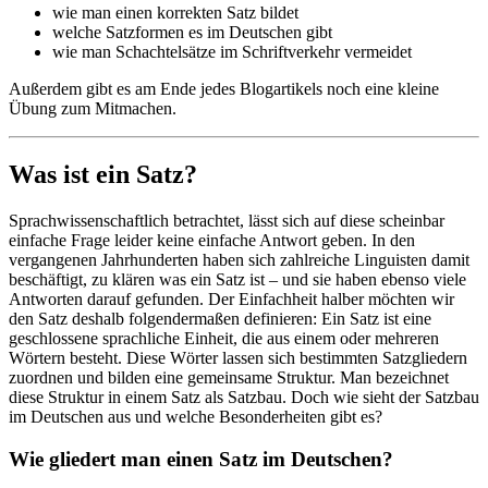
wie man einen korrekten Satz bildet
welche Satzformen es im Deutschen gibt
wie man Schachtelsätze im Schriftverkehr vermeidet
Außerdem gibt es am Ende jedes Blogartikels noch eine kleine
Übung zum Mitmachen.
Was ist ein Satz?
Sprachwissenschaftlich betrachtet, lässt sich auf diese scheinbar
einfache Frage leider keine einfache Antwort geben. In den
vergangenen Jahrhunderten haben sich zahlreiche Linguisten damit
beschäftigt, zu klären was ein Satz ist – und sie haben ebenso viele
Antworten darauf gefunden. Der Einfachheit halber möchten wir
den Satz deshalb folgendermaßen definieren: Ein Satz ist eine
geschlossene sprachliche Einheit, die aus einem oder mehreren
Wörtern besteht. Diese Wörter lassen sich bestimmten Satzgliedern
zuordnen und bilden eine gemeinsame Struktur. Man bezeichnet
diese Struktur in einem Satz als Satzbau. Doch wie sieht der Satzbau
im Deutschen aus und welche Besonderheiten gibt es?
Wie gliedert man einen Satz im Deutschen?