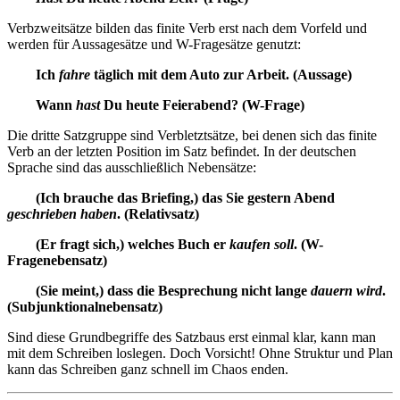
Verbzweitsätze bilden das finite Verb erst nach dem Vorfeld und
werden für Aussagesätze und W-Fragesätze genutzt:
Ich
fahre
täglich mit dem Auto zur Arbeit. (Aussage)
Wann
hast
Du heute Feierabend? (W-Frage)
Die dritte Satzgruppe sind Verbletztsätze, bei denen sich das finite
Verb an der letzten Position im Satz befindet. In der deutschen
Sprache sind das ausschließlich Nebensätze:
(Ich brauche das Briefing,) das Sie gestern Abend
geschrieben haben
. (Relativsatz)
(Er fragt sich,) welches Buch er
kaufen soll
. (W-
Fragenebensatz)
(Sie meint,) dass die Besprechung nicht lange
dauern wird
.
(Subjunktionalnebensatz)
Sind diese Grundbegriffe des Satzbaus erst einmal klar, kann man
mit dem Schreiben loslegen. Doch Vorsicht! Ohne Struktur und Plan
kann das Schreiben ganz schnell im Chaos enden.