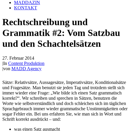
MADDAZIN
KONTAKT
Rechtschreibung und
Grammatik #2: Vom Satzbau
und den Schachtelsätzen
27. Februar 2014
|
In
Content Produktion
|
von
MADD Agency
Sätze: Relativsätze, Aussagesätze, Imperativsätze, Konditionalsätze
und Fragesätze. Man benutzt sie jeden Tag und trotzdem stellt sich
immer wieder eine Frage: „Wie bilde ich einen Satz grammatisch
korrekt?“. Wir schreiben und sprechen in Sätzen, benutzen die
Worte wie selbstverständlich und doch schleichen sich im täglichen
Sprachgebrauch immer wieder grammatische Unstimmigkeiten oder
sogar Fehler ein. Bei uns erfahren Sie, wie man sich in Wort und
Schrift korrekt ausdrückt – und:
was einen Satz ausmacht