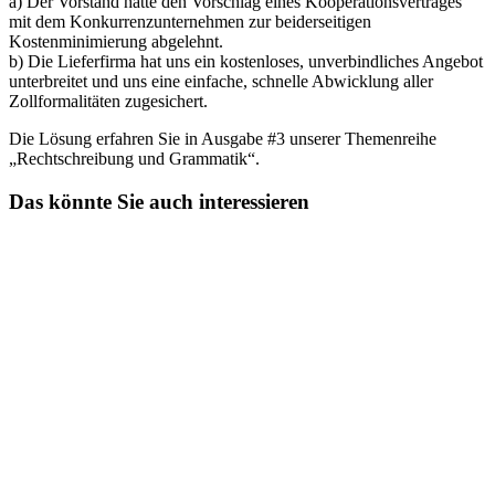
a) Der Vorstand hatte den Vorschlag eines Kooperationsvertrages
mit dem Konkurrenzunternehmen zur beiderseitigen
Kostenminimierung abgelehnt.
b) Die Lieferfirma hat uns ein kostenloses, unverbindliches Angebot
unterbreitet und uns eine einfache, schnelle Abwicklung aller
Zollformalitäten zugesichert.
Die Lösung erfahren Sie in Ausgabe #3 unserer Themenreihe
„Rechtschreibung und Grammatik“.
Das könnte Sie auch interessieren