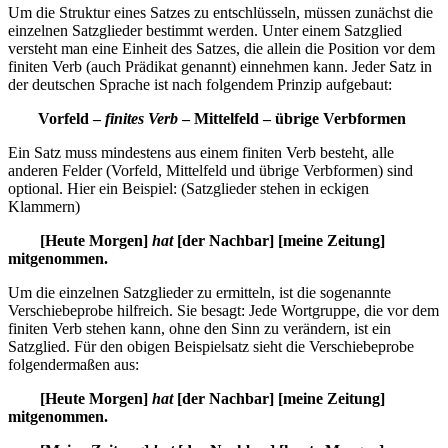
Um die Struktur eines Satzes zu entschlüsseln, müssen zunächst die
einzelnen Satzglieder bestimmt werden. Unter einem Satzglied
versteht man eine Einheit des Satzes, die allein die Position vor dem
finiten Verb (auch Prädikat genannt) einnehmen kann. Jeder Satz in
der deutschen Sprache ist nach folgendem Prinzip aufgebaut:
Vorfeld –
finites Verb
– Mittelfeld – übrige Verbformen
Ein Satz muss mindestens aus einem finiten Verb besteht, alle
anderen Felder (Vorfeld, Mittelfeld und übrige Verbformen) sind
optional. Hier ein Beispiel: (Satzglieder stehen in eckigen
Klammern)
[Heute Morgen]
hat
[der Nachbar] [meine Zeitung]
mitgenommen.
Um die einzelnen Satzglieder zu ermitteln, ist die sogenannte
Verschiebeprobe hilfreich. Sie besagt: Jede Wortgruppe, die vor dem
finiten Verb stehen kann, ohne den Sinn zu verändern, ist ein
Satzglied. Für den obigen Beispielsatz sieht die Verschiebeprobe
folgendermaßen aus:
[Heute Morgen]
hat
[der Nachbar] [meine Zeitung]
mitgenommen.