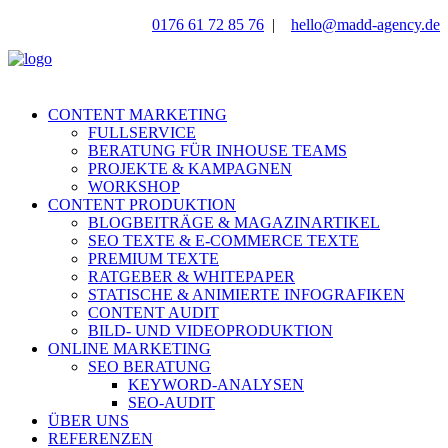
0176 61 72 85 76
|
hello@madd-agency.de
CONTENT MARKETING
FULLSERVICE
BERATUNG FÜR INHOUSE TEAMS
PROJEKTE & KAMPAGNEN
WORKSHOP
CONTENT PRODUKTION
BLOGBEITRÄGE & MAGAZINARTIKEL
SEO TEXTE & E-COMMERCE TEXTE
PREMIUM TEXTE
RATGEBER & WHITEPAPER
STATISCHE & ANIMIERTE INFOGRAFIKEN
CONTENT AUDIT
BILD- UND VIDEOPRODUKTION
ONLINE MARKETING
SEO BERATUNG
KEYWORD-ANALYSEN
SEO-AUDIT
ÜBER UNS
REFERENZEN