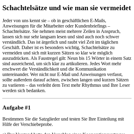
Schachtelsätze und wie man sie vermeidet
Jeder von uns kennt sie – ob in geschäftlichen E-Mails,
Anweisungen für die Mitarbeiter oder Kundenbriefings –
Schachtelsätze. Sie nehmen meist mehrere Zeilen in Anspruch,
lassen sich nur sehr langsam lesen und sind auch noch schwer
verständlich. Das ist ärgerlich und raubt viel Zeit im täglichen
Geschäft. Daher ist es besonders wichtig, Schachtelsätze zu
vermeiden und sich mit kurzen Sätzen so klar wie möglich
auszudrücken. Als Faustregel gilt: Neun bis 15 Wörter in einem Satz
sind ausreichend, um sich klar zu artikulieren. Jedes Wort mehr
erschwert die Verständlichkeit und die Kommunikation
untereinander. Wer nicht nur E-Mail und Anweisungen verfasst,
sollte außerdem darauf achten, zwischen langen und kurzen Sätzen
zu variieren – das verleiht dem Text mehr Rhythmus und Ihre Leser
werden sich bedanken.
Aufgabe #1
Bestimmen Sie die Satzglieder und testen Sie Ihre Einteilung mit
Hilfe der Verschiebeprobe.