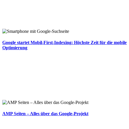
Google startet Mobil-First-Indexing: Höchste Zeit für die mobile
Optimierung
AMP Seiten – Alles über das Google-Projekt