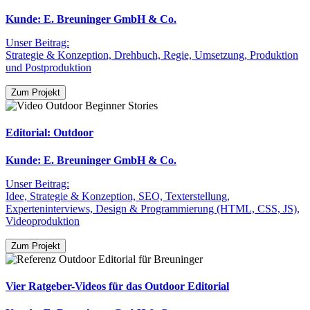
Kunde: E. Breuninger GmbH & Co.
Unser Beitrag:
Strategie & Konzeption, Drehbuch, Regie, Umsetzung, Produktion
und Postproduktion
Zum Projekt
Editorial: Outdoor
Kunde: E. Breuninger GmbH & Co.
Unser Beitrag:
Idee, Strategie & Konzeption, SEO, Texterstellung,
Experteninterviews, Design & Programmierung (HTML, CSS, JS),
Videoproduktion
Zum Projekt
Vier Ratgeber-Videos für das Outdoor Editorial