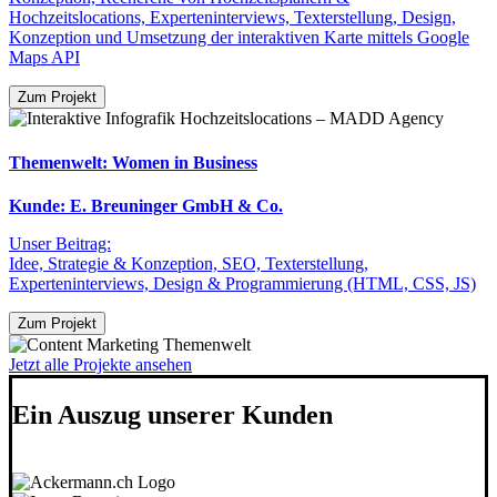
Hochzeitslocations, Experteninterviews, Texterstellung, Design,
Konzeption und Umsetzung der interaktiven Karte mittels Google
Maps API
Zum Projekt
Themenwelt: Women in Business
Kunde: E. Breuninger GmbH & Co.
Unser Beitrag:
Idee, Strategie & Konzeption, SEO, Texterstellung,
Experteninterviews, Design & Programmierung (HTML, CSS, JS)
Zum Projekt
Jetzt alle Projekte ansehen
Ein Auszug unserer Kunden