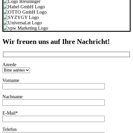
Wir freuen uns auf Ihre Nachricht!
Bitte lasse dieses Feld leer.
Anrede
Vorname
Bitte lasse dieses Feld leer.
Nachname
E-Mail*
Telefon