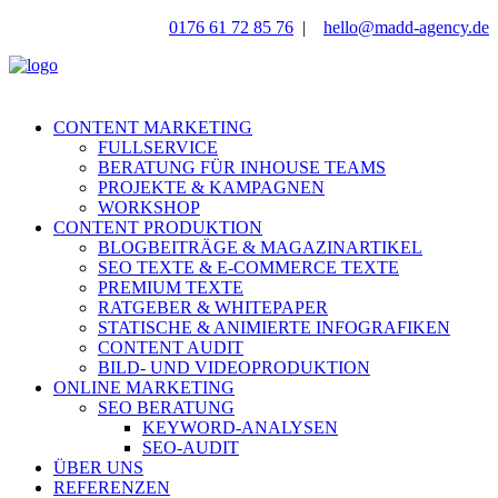
0176 61 72 85 76
|
hello@madd-agency.de
CONTENT MARKETING
FULLSERVICE
BERATUNG FÜR INHOUSE TEAMS
PROJEKTE & KAMPAGNEN
WORKSHOP
CONTENT PRODUKTION
BLOGBEITRÄGE & MAGAZINARTIKEL
SEO TEXTE & E-COMMERCE TEXTE
PREMIUM TEXTE
RATGEBER & WHITEPAPER
STATISCHE & ANIMIERTE INFOGRAFIKEN
CONTENT AUDIT
BILD- UND VIDEOPRODUKTION
ONLINE MARKETING
SEO BERATUNG
KEYWORD-ANALYSEN
SEO-AUDIT
ÜBER UNS
REFERENZEN