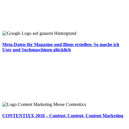
Meta-Daten für Magazine und Blogs erstellen: So mache ich
User und Suchmaschinen glücklich
CONTENTIXX 2018 – Content, Content, Content Marketing