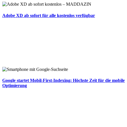
Adobe XD ab sofort für alle kostenlos verfügbar
Google startet Mobil-First-Indexing: Höchste Zeit für die mobile
Optimierung