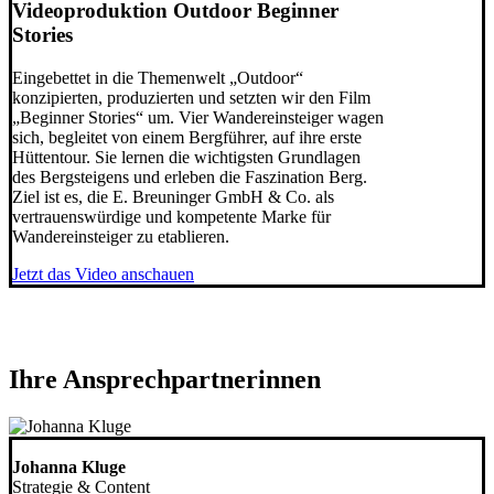
Videoproduktion Outdoor Beginner
Stories
Eingebettet in die Themenwelt „Outdoor“
konzipierten, produzierten und setzten wir den Film
„Beginner Stories“ um. Vier Wandereinsteiger wagen
sich, begleitet von einem Bergführer, auf ihre erste
Hüttentour. Sie lernen die wichtigsten Grundlagen
des Bergsteigens und erleben die Faszination Berg.
Ziel ist es, die E. Breuninger GmbH & Co. als
vertrauenswürdige und kompetente Marke für
Wandereinsteiger zu etablieren.
Jetzt das Video anschauen
Ihre Ansprechpartnerinnen
Johanna Kluge
Strategie & Content