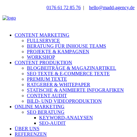
0176 61 72 85 76
|
hello@madd-agency.de
CONTENT MARKETING
FULLSERVICE
BERATUNG FÜR INHOUSE TEAMS
PROJEKTE & KAMPAGNEN
WORKSHOP
CONTENT PRODUKTION
BLOGBEITRÄGE & MAGAZINARTIKEL
SEO TEXTE & E-COMMERCE TEXTE
PREMIUM TEXTE
RATGEBER & WHITEPAPER
STATISCHE & ANIMIERTE INFOGRAFIKEN
CONTENT AUDIT
BILD- UND VIDEOPRODUKTION
ONLINE MARKETING
SEO BERATUNG
KEYWORD-ANALYSEN
SEO-AUDIT
ÜBER UNS
REFERENZEN