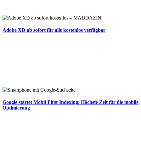
Adobe XD ab sofort für alle kostenlos verfügbar
Google startet Mobil-First-Indexing: Höchste Zeit für die mobile
Optimierung