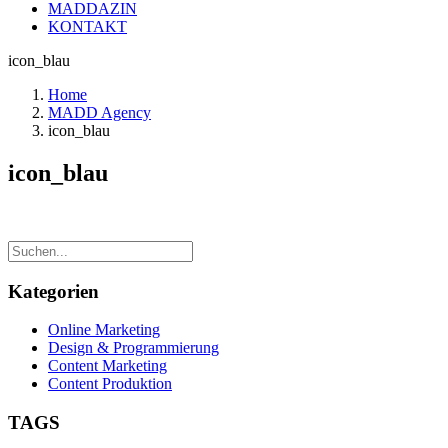
MADDAZIN
KONTAKT
icon_blau
Home
MADD Agency
icon_blau
icon_blau
Kategorien
Online Marketing
Design & Programmierung
Content Marketing
Content Produktion
TAGS