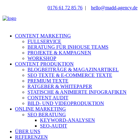
0176 61 72 85 76
|
hello@madd-agency.de
CONTENT MARKETING
FULLSERVICE
BERATUNG FÜR INHOUSE TEAMS
PROJEKTE & KAMPAGNEN
WORKSHOP
CONTENT PRODUKTION
BLOGBEITRÄGE & MAGAZINARTIKEL
SEO TEXTE & E-COMMERCE TEXTE
PREMIUM TEXTE
RATGEBER & WHITEPAPER
STATISCHE & ANIMIERTE INFOGRAFIKEN
CONTENT AUDIT
BILD- UND VIDEOPRODUKTION
ONLINE MARKETING
SEO BERATUNG
KEYWORD-ANALYSEN
SEO-AUDIT
ÜBER UNS
REFERENZEN